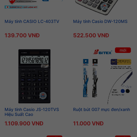
Máy tính CASIO LC-403TV
Máy tính Casio DW-120MS
139.700 VNĐ
522.500 VNĐ
mới
Máy tính Casio JS-120TVS
Ruột bút G07 mực đen/xanh
Hiệu Suất Cao
1.109.900 VNĐ
11.000 VNĐ