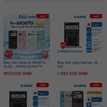
mới
mới
Máy tính Casio fx-880BTG
Máy tính công thái học JE-
PLUS - JAPAN QUALITY
12E
850.000 VNĐ
1.391.500 VNĐ
mới
mới