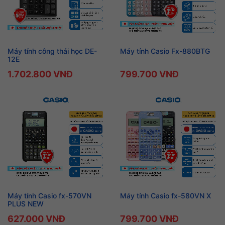
Máy tính công thái học DE-
Máy tính Casio Fx-880BTG
12E
1.702.800 VNĐ
799.700 VNĐ
Máy tính Casio fx-570VN
Máy tính Casio fx-580VN X
PLUS NEW
627.000 VNĐ
799.700 VNĐ