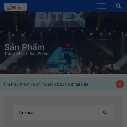
Sản Phẩm
Trang Chủ
Sản Phẩm
Tìm hiểu thêm về chính sách bảo hành
tại đây
X