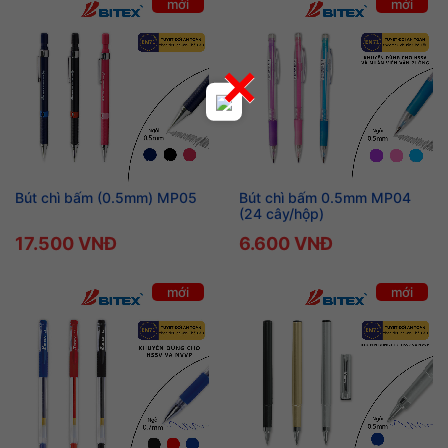
mới
mới
×
Bút chì bấm (0.5mm) MP05
Bút chì bấm 0.5mm MP04
(24 cây/hộp)
17.500 VNĐ
6.600 VNĐ
mới
mới