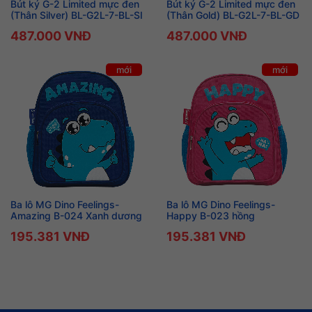
Bút ký G-2 Limited mực đen
Bút ký G-2 Limited mực đen
(Thân Silver) BL-G2L-7-BL-SI
(Thân Gold) BL-G2L-7-BL-GD
487.000 VNĐ
487.000 VNĐ
mới
mới
Ba lô MG Dino Feelings-
Ba lô MG Dino Feelings-
Amazing B-024 Xanh dương
Happy B-023 hồng
195.381 VNĐ
195.381 VNĐ