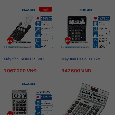
mới
Máy tính Casio HR-8RC
Máy tính Casio DX-12B
1.067.000 VNĐ
347.600 VNĐ