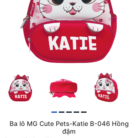
Ba lô MG Cute Pets-Katie B-046 Hồng
đậm