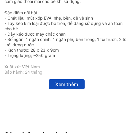
cảm giác thoải mái cho bé khi sử dụng.
Đặc điểm nổi bật:
- Chất liệu: mút xốp EVA: nhẹ, bền, dễ vệ sinh
- Tay kéo kim loại được bo tròn, dễ dàng sử dụng và an toàn
cho bé
- Dây kéo được may chắc chắn
- Số ngăn: 1 ngăn chính, 1 ngăn phụ bên trong, 1 túi trước, 2 túi
lưới đựng nước
- Kích thước: 28 x 23 x 9cm
- Trọng lượng; ~250 gram
Xuất xứ: Việt Nam
Bảo hành: 24 tháng
Xem thêm