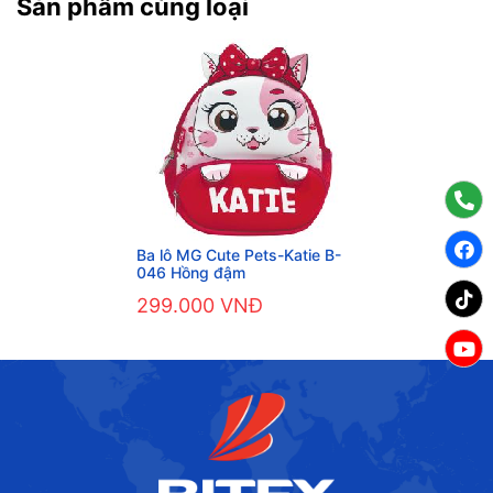
Sản phẩm cùng loại
Ba lô MG Cute Pets-Katie B-
046 Hồng đậm
299.000 VNĐ