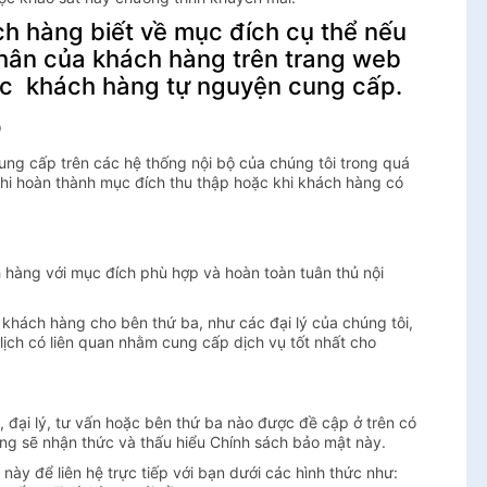
ch hàng biết về mục đích cụ thể nếu
nhân của khách hàng trên trang web
ược khách hàng tự nguyện cung cấp.
p
cung cấp trên các hệ thống nội bộ của chúng tôi trong quá
hi hoàn thành mục đích thu thập hoặc khi khách hàng có
 hàng với mục đích phù hợp và hoàn toàn tuân thủ nội
 khách hàng cho bên thứ ba, như các đại lý của chúng tôi,
ịch có liên quan nhằm cung cấp dịch vụ tốt nhất cho
, đại lý, tư vấn hoặc bên thứ ba nào được đề cập ở trên có
hàng sẽ nhận thức và thấu hiểu Chính sách bảo mật này.
 này để liên hệ trực tiếp với bạn dưới các hình thức như: