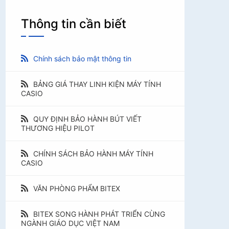
Thông tin cần biết
Chính sách bảo mật thông tin
BẢNG GIÁ THAY LINH KIỆN MÁY TÍNH
CASIO
QUY ĐỊNH BẢO HÀNH BÚT VIẾT
THƯƠNG HIỆU PILOT
CHÍNH SÁCH BẢO HÀNH MÁY TÍNH
CASIO
VĂN PHÒNG PHẨM BITEX
BITEX SONG HÀNH PHÁT TRIỂN CÙNG
NGÀNH GIÁO DỤC VIỆT NAM