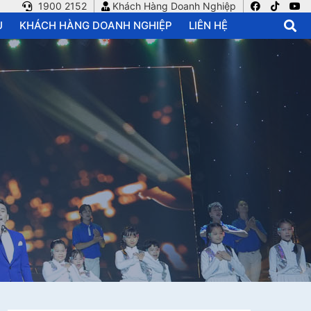
1900 2152
Khách Hàng Doanh Nghiệp
U
KHÁCH HÀNG DOANH NGHIỆP
LIÊN HỆ