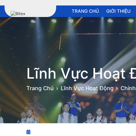
TRANG CHỦ
GIỚI THIỆU
Lĩnh Vực Hoạt
Trang Chủ
Lĩnh Vực Hoạt Động
Chín