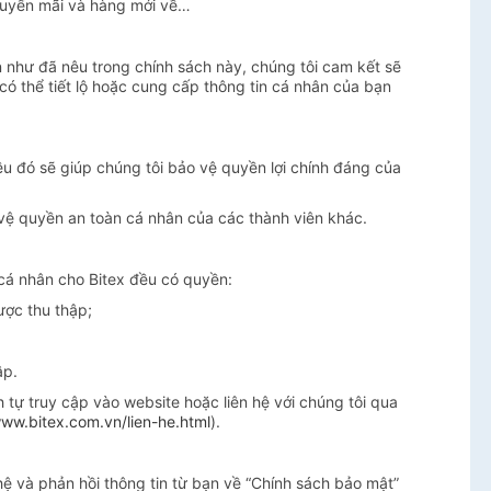
khuyến mãi và hàng mới về…
 như đã nêu trong chính sách này, chúng tôi cam kết sẽ
 có thể tiết lộ hoặc cung cấp thông tin cá nhân của bạn
u đó sẽ giúp chúng tôi bảo vệ quyền lợi chính đáng của
ệ quyền an toàn cá nhân của các thành viên khác.
cá nhân cho Bitex đều có quyền:
ược thu thập;
ập.
tự truy cập vào website hoặc liên hệ với chúng tôi qua
www.bitex.com.vn/lien-he.html
).
hệ và phản hồi thông tin từ bạn về “Chính sách bảo mật”