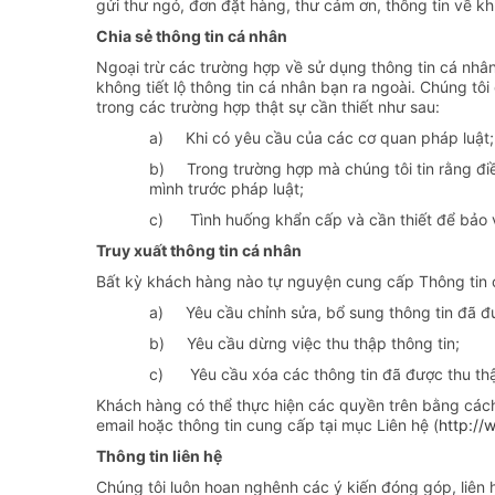
gửi thư ngỏ, đơn đặt hàng, thư cảm ơn, thông tin về 
Chia sẻ thông tin cá nhân
Ngoại trừ các trường hợp về sử dụng thông tin cá nhân
không tiết lộ thông tin cá nhân bạn ra ngoài. Chúng tôi
trong các trường hợp thật sự cần thiết như sau:
a) Khi có yêu cầu của các cơ quan pháp luật;
b) Trong trường hợp mà chúng tôi tin rằng điề
mình trước pháp luật;
c) Tình huống khẩn cấp và cần thiết để bảo v
Truy xuất thông tin cá nhân
Bất kỳ khách hàng nào tự nguyện cung cấp Thông tin 
a) Yêu cầu chỉnh sửa, bổ sung thông tin đã đ
b) Yêu cầu dừng việc thu thập thông tin;
c) Yêu cầu xóa các thông tin đã được thu th
Khách hàng có thể thực hiện các quyền trên bằng cách 
email hoặc thông tin cung cấp tại mục Liên hệ (
http://
Thông tin liên hệ
Chúng tôi luôn hoan nghênh các ý kiến đóng góp, liên 