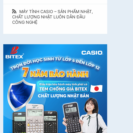
MÁY TÍNH CASIO – SẢN PHẨM NHẬT,
CHẤT LƯỢNG NHẬT LUÔN DẪN ĐẦU
CÔNG NGHỆ