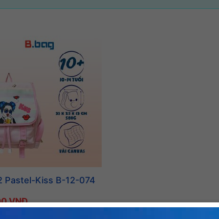
2 Pastel-Kiss B-12-074
00 VNĐ