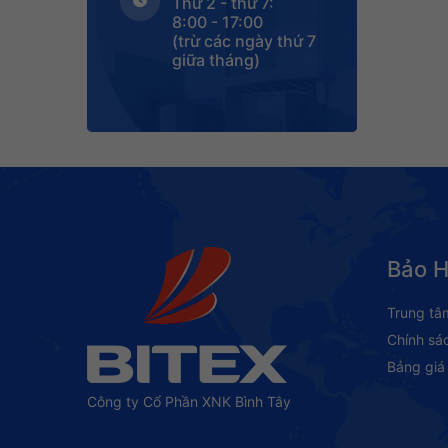
Thứ 2 - thứ 7:
8:00 - 17:00
(trừ các ngày thứ 7
giữa tháng)
Bảo 
Trung tâ
Chính sá
Bảng giá 
Công ty Cổ Phần XNK Bình Tây