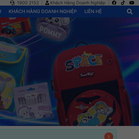
1900 2152
Khách Hàng Doanh Nghiệp
U
KHÁCH HÀNG DOANH NGHIỆP
LIÊN HỆ
X