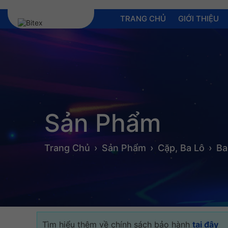
TRANG CHỦ
GIỚI THIỆU
Sản Phẩm
Trang Chủ
Sản Phẩm
Cặp, Ba Lô
Ba
Tìm hiểu thêm về chính sách bảo hành
tại đây