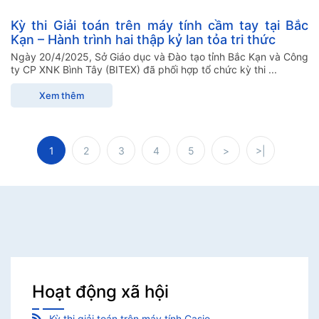
Kỳ thi Giải toán trên máy tính cầm tay tại Bắc
Kạn – Hành trình hai thập kỷ lan tỏa tri thức
Ngày 20/4/2025, Sở Giáo dục và Đào tạo tỉnh Bắc Kạn và Công
ty CP XNK Bình Tây (BITEX) đã phối hợp tổ chức kỳ thi ...
Xem thêm
1
2
3
4
5
>
>|
Hoạt động xã hội
Kỳ thi giải toán trên máy tính Casio