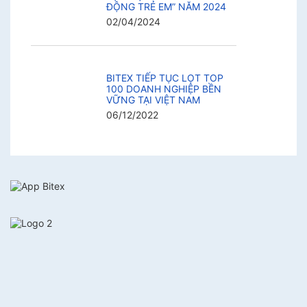
ĐỘNG TRẺ EM” NĂM 2024
02/04/2024
BITEX TIẾP TỤC LỌT TOP
100 DOANH NGHIỆP BỀN
VỮNG TẠI VIỆT NAM
06/12/2022