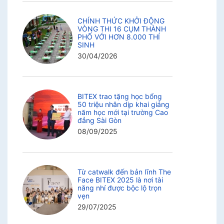
CHÍNH THỨC KHỞI ĐỘNG
VÒNG THI 16 CỤM THÀNH
PHỐ VỚI HƠN 8.000 THÍ
SINH
30/04/2026
BITEX trao tặng học bổng
50 triệu nhân dịp khai giảng
năm học mới tại trường Cao
đẳng Sài Gòn
08/09/2025
Từ catwalk đến bản lĩnh The
Face BITEX 2025 là nơi tài
năng nhí được bộc lộ trọn
vẹn
29/07/2025