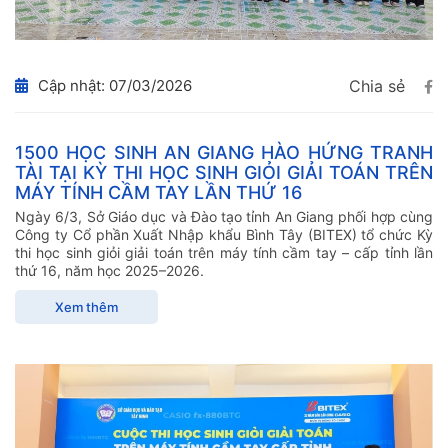
Cập nhật: 07/03/2026
Chia sẻ
1500 HỌC SINH AN GIANG HÀO HỨNG TRANH
TÀI TẠI KỲ THI HỌC SINH GIỎI GIẢI TOÁN TRÊN
MÁY TÍNH CẦM TAY LẦN THỨ 16
Ngày 6/3, Sở Giáo dục và Đào tạo tỉnh An Giang phối hợp cùng
Công ty Cổ phần Xuất Nhập khẩu Bình Tây (BITEX) tổ chức Kỳ
thi học sinh giỏi giải toán trên máy tính cầm tay – cấp tỉnh lần
thứ 16, năm học 2025–2026.
Xem thêm