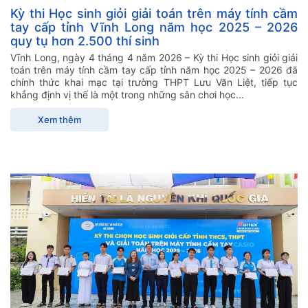
Kỳ thi Học sinh giỏi giải toán trên máy tính cầm
tay cấp tỉnh Vĩnh Long năm học 2025 – 2026
quy tụ hơn 2.500 thí sinh
Vĩnh Long, ngày 4 tháng 4 năm 2026 – Kỳ thi Học sinh giỏi giải
toán trên máy tính cầm tay cấp tỉnh năm học 2025 – 2026 đã
chính thức khai mạc tại trường THPT Lưu Văn Liệt, tiếp tục
khẳng định vị thế là một trong những sân chơi học...
Xem thêm