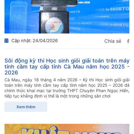
Cập nhật: 24/04/2026
Chia sẻ
Sôi động kỳ thi Học sinh giỏi giải toán trên máy
tính cầm tay cấp tỉnh Cà Mau năm học 2025 -
2026
Cà Mau, ngày 18 tháng 4 năm 2026 – Kỳ thi Học sinh giỏi giải
toán trên máy tính cầm tay cấp tỉnh năm học 2025 – 2026 đã
chính thức khai mạc tại trường THPT Chuyên Phan Ngọc Hiển,
tiếp tục khẳng định vị thế là một trong những sân chơi
Xem thêm