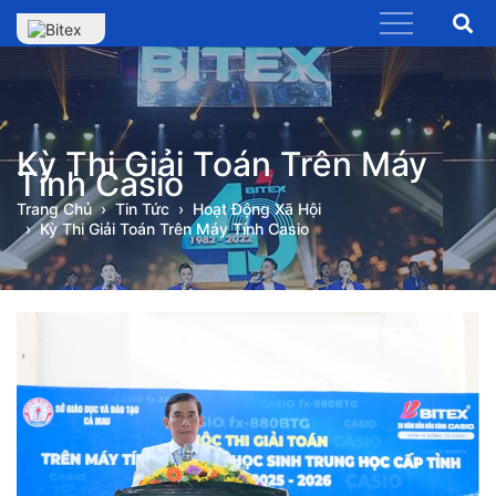
Kỳ Thi Giải Toán Trên Máy
Tính Casio
Trang Chủ
Tin Tức
Hoạt Động Xã Hội
Kỳ Thi Giải Toán Trên Máy Tính Casio