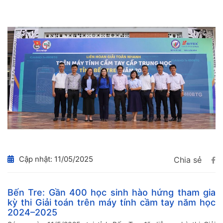
Cập nhật: 11/05/2025
Chia sẻ
Bến Tre: Gần 400 học sinh hào hứng tham gia
kỳ thi Giải toán trên máy tính cầm tay năm học
2024–2025