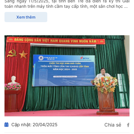
Sáng ngày 11/5/2025, tại tỉnh Bến Tre đã diễn ra kỳ thi Giải
toán nhanh trên máy tính cầm tay cấp tỉnh, một sân chơi học ...
Xem thêm
Cập nhật: 20/04/2025
Chia sẻ