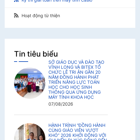
Hoạt động từ thiện
Tin tiêu biểu
SỞ GIÁO DỤC VÀ ĐÀO TẠO
VĨNH LONG VÀ BITEX TỔ
CHỨC LỄ TRI ÂN GẦN 20
NĂM ĐỒNG HÀNH PHÁT
TRIỂN NĂNG LỰC TOÁN
HỌC CHO HỌC SINH
THÔNG QUA ỨNG DỤNG
MÁY TÍNH KHOA HỌC
07/08/2026
HÀNH TRÌNH “ĐỒNG HÀNH
CÙNG GIÁO VIÊN VƯỢT
KHÓ” 2026 KHỞI ĐỘNG VỚI