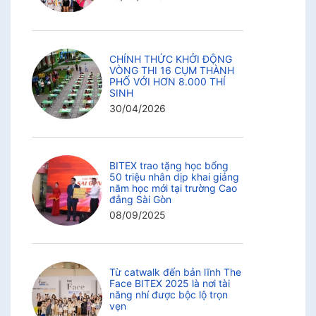
CHÍNH THỨC KHỞI ĐỘNG
VÒNG THI 16 CỤM THÀNH
PHỐ VỚI HƠN 8.000 THÍ
SINH
30/04/2026
BITEX trao tặng học bổng
50 triệu nhân dịp khai giảng
năm học mới tại trường Cao
đẳng Sài Gòn
08/09/2025
Từ catwalk đến bản lĩnh The
Face BITEX 2025 là nơi tài
năng nhí được bộc lộ trọn
vẹn