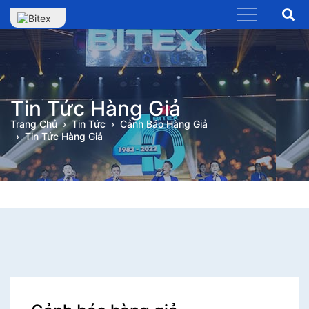
Tin Tức Hàng Giả
Trang Chủ
Tin Tức
Cảnh Báo Hàng Giả
Tin Tức Hàng Giả