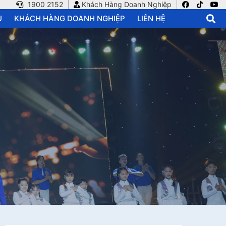
1900 2152
Khách Hàng Doanh Nghiệp
U
KHÁCH HÀNG DOANH NGHIỆP
LIÊN HỆ