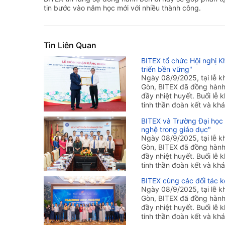
tin bước vào năm học mới với nhiều thành công.
Tin Liên Quan
BITEX tổ chức Hội nghị K
triển bền vững"
Ngày 08/9/2025, tại lễ 
Gòn, BITEX đã đồng hành 
đầy nhiệt huyết. Buổi lễ
tinh thần đoàn kết và khá
BITEX và Trường Đại học
nghệ trong giáo dục"
Ngày 08/9/2025, tại lễ 
Gòn, BITEX đã đồng hành 
đầy nhiệt huyết. Buổi lễ
tinh thần đoàn kết và khá
BITEX cùng các đối tác k
Ngày 08/9/2025, tại lễ 
Gòn, BITEX đã đồng hành 
đầy nhiệt huyết. Buổi lễ
tinh thần đoàn kết và khá