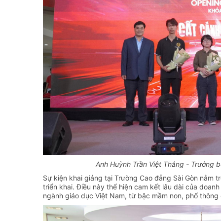
Anh Huỳnh Trần Việt Thắng - Trưởng b
Sự kiện khai giảng tại Trường Cao đẳng Sài Gòn nằm 
triển khai. Điều này thể hiện cam kết lâu dài của doan
ngành giáo dục Việt Nam, từ bậc mầm non, phổ thông 