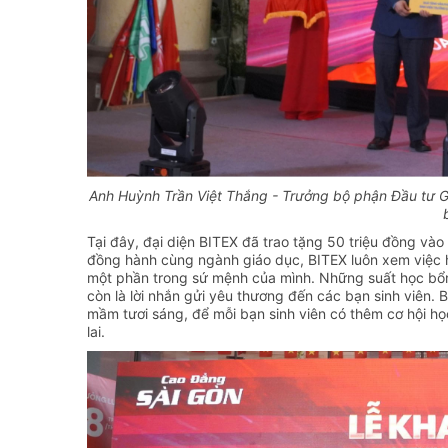
Anh Huỳnh Trần Việt Thắng - Trưởng bộ phận Đầu tư Gi
Tại đây, đại diện BITEX đã trao tặng 50 triệu đồng v
đồng hành cùng ngành giáo dục, BITEX luôn xem việc hỗ 
một phần trong sứ mệnh của mình. Những suất học bổn
còn là lời nhắn gửi yêu thương đến các bạn sinh viên.
mầm tươi sáng, để mỗi bạn sinh viên có thêm cơ hội họ
lai.