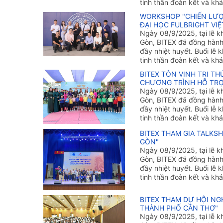
tinh thần đoàn kết và khá
WORKSHOP "CHIẾN LƯỢC
ĐẠI HỌC FULBRIGHT VIỆ
Ngày 08/9/2025, tại lễ 
Gòn, BITEX đã đồng hành 
đầy nhiệt huyết. Buổi lễ
tinh thần đoàn kết và khá
BITEX TÔN VINH TRI T
CHƯƠNG TRÌNH HỖ TRỢ
Ngày 08/9/2025, tại lễ 
Gòn, BITEX đã đồng hành 
đầy nhiệt huyết. Buổi lễ
tinh thần đoàn kết và khá
BITEX THAM GIA TALKSH
GÒN"
Ngày 08/9/2025, tại lễ 
Gòn, BITEX đã đồng hành 
đầy nhiệt huyết. Buổi lễ
tinh thần đoàn kết và khá
BITEX THAM DỰ HỘI NGH
THÀNH PHỐ CẦN THƠ"
Ngày 08/9/2025, tại lễ 