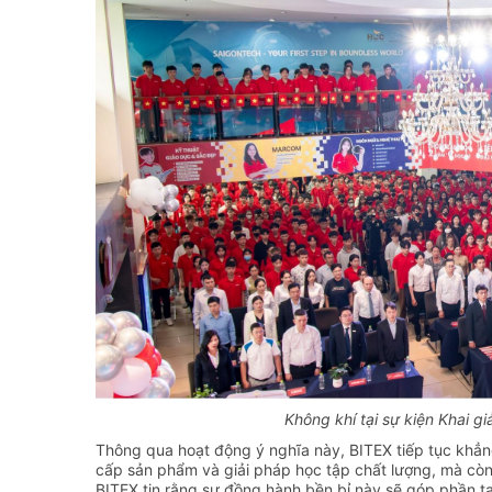
Không khí tại sự kiện Khai g
Thông qua hoạt động ý nghĩa này, BITEX tiếp tục khẳ
cấp sản phẩm và giải pháp học tập chất lượng, mà còn 
BITEX tin rằng sự đồng hành bền bỉ này sẽ góp phần tạo