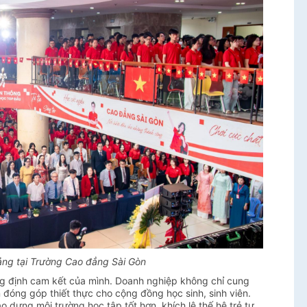
iảng tại Trường Cao đẳng Sài Gòn
ng định cam kết của mình. Doanh nghiệp không chỉ cung
đóng góp thiết thực cho cộng đồng học sinh, sinh viên.
 dựng môi trường học tập tốt hơn, khích lệ thế hệ trẻ tự