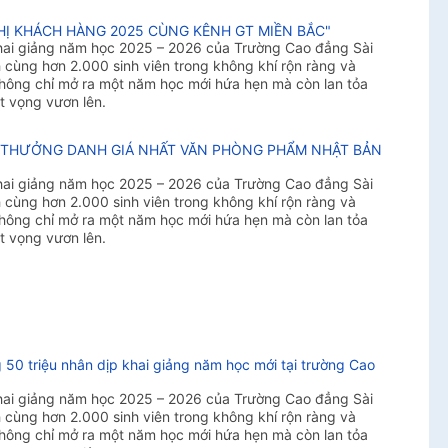
HỊ KHÁCH HÀNG 2025 CÙNG KÊNH GT MIỀN BẮC"
khai giảng năm học 2025 – 2026 của Trường Cao đẳng Sài
cùng hơn 2.000 sinh viên trong không khí rộn ràng và
 không chỉ mở ra một năm học mới hứa hẹn mà còn lan tỏa
t vọng vươn lên.
ẢI THƯỞNG DANH GIÁ NHẤT VĂN PHÒNG PHẨM NHẬT BẢN
khai giảng năm học 2025 – 2026 của Trường Cao đẳng Sài
cùng hơn 2.000 sinh viên trong không khí rộn ràng và
 không chỉ mở ra một năm học mới hứa hẹn mà còn lan tỏa
t vọng vươn lên.
 50 triệu nhân dịp khai giảng năm học mới tại trường Cao
khai giảng năm học 2025 – 2026 của Trường Cao đẳng Sài
cùng hơn 2.000 sinh viên trong không khí rộn ràng và
 không chỉ mở ra một năm học mới hứa hẹn mà còn lan tỏa