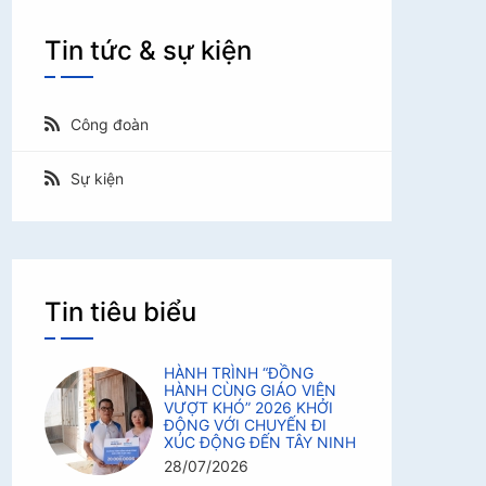
Tin tức & sự kiện
Công đoàn
Sự kiện
Tin tiêu biểu
HÀNH TRÌNH “ĐỒNG
HÀNH CÙNG GIÁO VIÊN
VƯỢT KHÓ” 2026 KHỞI
ĐỘNG VỚI CHUYẾN ĐI
XÚC ĐỘNG ĐẾN TÂY NINH
28/07/2026