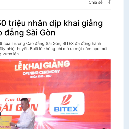
Chia sẻ
0 triệu nhân dịp khai giảng
o đẳng Sài Gòn
26 của Trường Cao đẳng Sài Gòn, BITEX đã đồng hành
đầy nhiệt huyết. Buổi lễ không chỉ mở ra một năm học mới
g vươn lên.