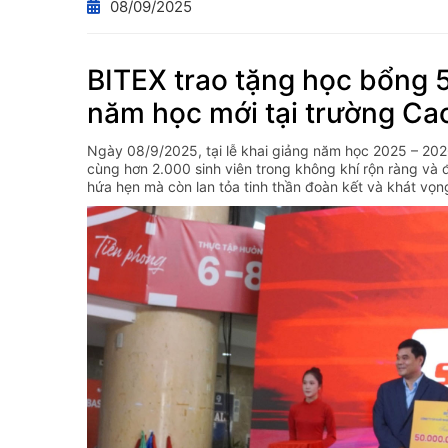
08/09/2025
BITEX trao tặng học bổng 5
năm học mới tại trường Ca
Ngày 08/9/2025, tại lễ khai giảng năm học 2025 – 20
cùng hơn 2.000 sinh viên trong không khí rộn ràng và 
hứa hẹn mà còn lan tỏa tinh thần đoàn kết và khát vọn