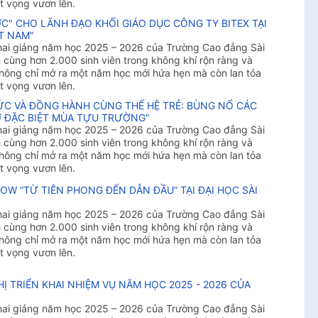
t vọng vươn lên.
" CHO LÃNH ĐẠO KHỐI GIÁO DỤC CÔNG TY BITEX TẠI
T NAM"
khai giảng năm học 2025 – 2026 của Trường Cao đẳng Sài
cùng hơn 2.000 sinh viên trong không khí rộn ràng và
 không chỉ mở ra một năm học mới hứa hẹn mà còn lan tỏa
t vọng vươn lên.
HỨC VÀ ĐỒNG HÀNH CÙNG THẾ HỆ TRẺ: BÙNG NỔ CÁC
 ĐẶC BIỆT MÙA TỰU TRƯỜNG"
khai giảng năm học 2025 – 2026 của Trường Cao đẳng Sài
cùng hơn 2.000 sinh viên trong không khí rộn ràng và
 không chỉ mở ra một năm học mới hứa hẹn mà còn lan tỏa
t vọng vươn lên.
OW “TỪ TIÊN PHONG ĐẾN DẪN ĐẦU” TẠI ĐẠI HỌC SÀI
khai giảng năm học 2025 – 2026 của Trường Cao đẳng Sài
cùng hơn 2.000 sinh viên trong không khí rộn ràng và
 không chỉ mở ra một năm học mới hứa hẹn mà còn lan tỏa
t vọng vươn lên.
Ị TRIỂN KHAI NHIỆM VỤ NĂM HỌC 2025 - 2026 CỦA
khai giảng năm học 2025 – 2026 của Trường Cao đẳng Sài