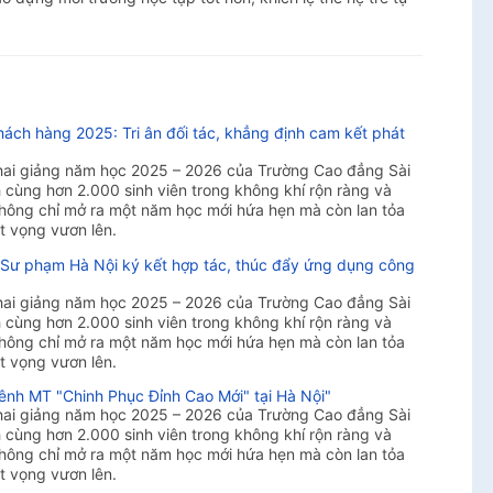
hách hàng 2025: Tri ân đối tác, khẳng định cam kết phát
khai giảng năm học 2025 – 2026 của Trường Cao đẳng Sài
cùng hơn 2.000 sinh viên trong không khí rộn ràng và
 không chỉ mở ra một năm học mới hứa hẹn mà còn lan tỏa
t vọng vươn lên.
 Sư phạm Hà Nội ký kết hợp tác, thúc đẩy ứng dụng công
khai giảng năm học 2025 – 2026 của Trường Cao đẳng Sài
cùng hơn 2.000 sinh viên trong không khí rộn ràng và
 không chỉ mở ra một năm học mới hứa hẹn mà còn lan tỏa
t vọng vươn lên.
ênh MT "Chinh Phục Đỉnh Cao Mới" tại Hà Nội"
khai giảng năm học 2025 – 2026 của Trường Cao đẳng Sài
cùng hơn 2.000 sinh viên trong không khí rộn ràng và
 không chỉ mở ra một năm học mới hứa hẹn mà còn lan tỏa
t vọng vươn lên.