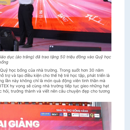
áo dục (áo trắng) đã trao tặng 50 triệu đồng vào Quỹ học
bổng
ào Quỹ học bổng của nhà trường. Trong suốt hơn 30 năm
trợ và tạo điều kiện cho thế hệ trẻ học tập, phát triển là
g lần này không chỉ là món quà động viên tinh thần mà
 BITEX hy vọng sẽ cùng nhà trường tiếp tục gieo những hạt
c hỏi, trưởng thành và viết nên câu chuyện đẹp cho tương