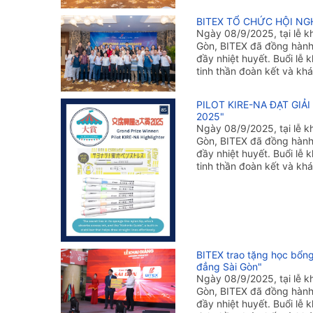
BITEX TỔ CHỨC HỘI NG
Ngày 08/9/2025, tại lễ 
Gòn, BITEX đã đồng hành 
đầy nhiệt huyết. Buổi lễ
tinh thần đoàn kết và khá
PILOT KIRE-NA ĐẠT GI
2025"
Ngày 08/9/2025, tại lễ 
Gòn, BITEX đã đồng hành 
đầy nhiệt huyết. Buổi lễ
tinh thần đoàn kết và khá
BITEX trao tặng học bổng
đẳng Sài Gòn"
Ngày 08/9/2025, tại lễ 
Gòn, BITEX đã đồng hành 
đầy nhiệt huyết. Buổi lễ