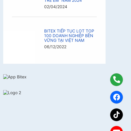
TRẺ EM” NĂM 2024
02/04/2024
BITEX TIẾP TỤC LỌT TOP
100 DOANH NGHIỆP BỀN
VỮNG TẠI VIỆT NAM
06/12/2022