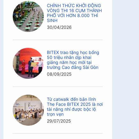
CHÍNH THỨC KHỞI ĐỘNG
VÒNG THI 16 CỤM THÀNH
PHỐ VỚI HƠN 8.000 THÍ
SINH
30/04/2026
BITEX trao tặng học bổng
50 triệu nhân dịp khai
giảng năm học mới tại
trường Cao đẳng Sài Gòn
08/09/2025
Từ catwalk đến bản lĩnh
The Face BITEX 2025 là nơi
tài năng nhí được bộc lộ
trọn vẹn
29/07/2025