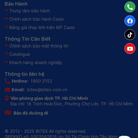
Bảo Hành
Trung tâm bảo hành
Chính sách bảo hành Casio
Bảng giá thay linh kiện MT Casio
Thông Tin Cần Biết
Chính sách bảo mật thông tin
Catalogue
Khách hàng doanh nghiệp
Thông tin liên hệ
Hotline:
1900 2152
Email:
bitex@bitex.com.vn
Văn phòng giao dịch TP. Hồ Chí Minh
Địa chỉ: 16 Trịnh Hoài Đức, Phường Chợ Lớn, TP. Hồ Chí Minh
Bản đồ đường đi
© 2012 - 2025 BITEX All rights reserved.
GPĐKKD số: 0302562816 do Sở Tài Chính tỉnh Tây Ninh cấp