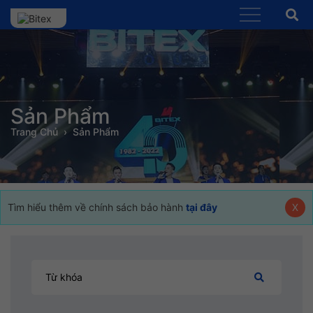
Sản Phẩm
Trang Chủ
Sản Phẩm
Tìm hiểu thêm về chính sách bảo hành
tại đây
X