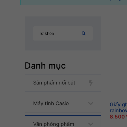
Danh mục
Sản phẩm nổi bật
Máy tính Casio
Giấy gh
rainbo
8.500
Văn phòng phẩm