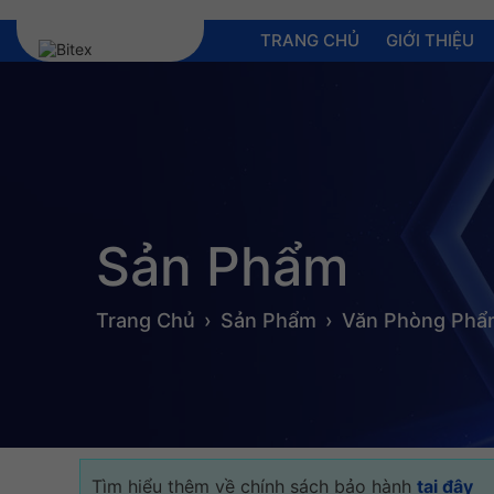
TRANG CHỦ
GIỚI THIỆU
Sản Phẩm
Trang Chủ
Sản Phẩm
Văn Phòng Ph
Tìm hiểu thêm về chính sách bảo hành
tại đây