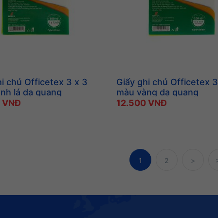
i chú Officetex 3 x 3
Giấy ghi chú Officetex 3
nh lá dạ quang
màu vàng dạ quang
0 VNĐ
12.500 VNĐ
1
2
>