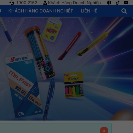
1900 2152
Khách Hàng Doanh Nghiệp
U
KHÁCH HÀNG DOANH NGHIỆP
LIÊN HỆ
X