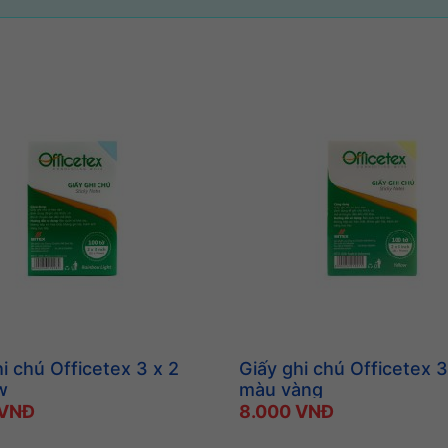
i chú Officetex 3 x 2
Giấy ghi chú Officetex 3
w
màu vàng
 VNĐ
8.000 VNĐ