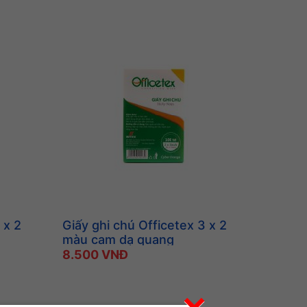
 x 2
Giấy ghi chú Officetex 3 x 2
màu cam dạ quang
8.500 VNĐ