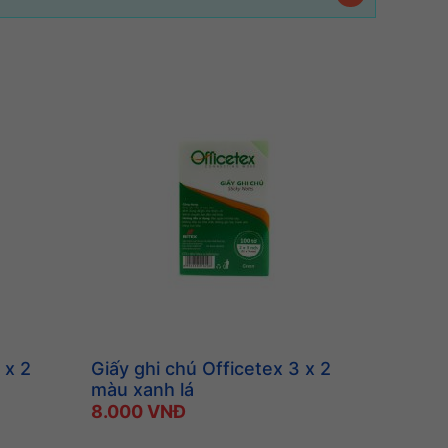
 x 2
Giấy ghi chú Officetex 3 x 2
màu xanh lá
8.000 VNĐ