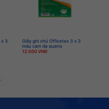
 x 3
Giấy ghi chú Officetex 3 x 3
màu cam dạ quang
12.500 VNĐ
>|