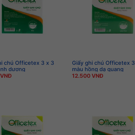
i chú Officetex 3 x 3
Giấy ghi chú Officetex 3
anh dương
màu hồng dạ quang
 VNĐ
12.500 VNĐ