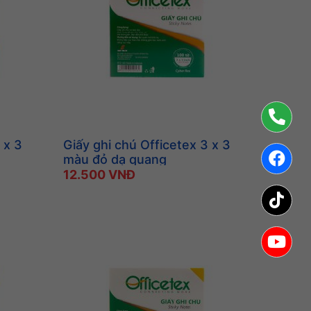
 x 3
Giấy ghi chú Officetex 3 x 3
màu đỏ dạ quang
12.500 VNĐ