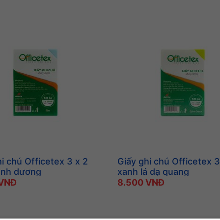
i chú Officetex 3 x 2
Giấy ghi chú Officetex 3
anh dương
xanh lá dạ quang
 VNĐ
8.500 VNĐ