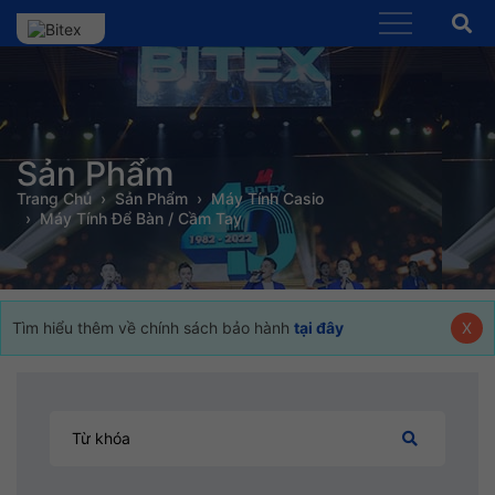
Sản Phẩm
Trang Chủ
Sản Phẩm
Máy Tính Casio
Máy Tính Để Bàn / Cầm Tay
Tìm hiểu thêm về chính sách bảo hành
tại đây
X