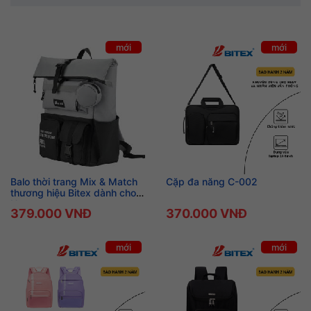
mới
mới
Balo thời trang Mix & Match
Cặp đa năng C-002
thương hiệu Bitex dành cho
Nam
379.000 VNĐ
370.000 VNĐ
mới
mới