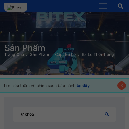
Sản Phẩm
Trang Chủ
Sản Phẩm
Cặp, Ba Lô
Ba Lô Thời Trang
Tìm hiểu thêm về chính sách bảo hành
tại đây
X