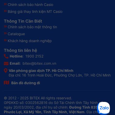
Chính sách bảo hành Casio
Bảng giá thay linh kiện MT Casio
Thông Tin Cần Biết
Chính sách bảo mật thông tin
Catalogue
Khách hàng doanh nghiệp
Thông tin liên hệ
Hotline:
1900 2152
Email:
bitex@bitex.com.vn
Văn phòng giao dịch TP. Hồ Chí Minh
Địa chỉ: 16 Trịnh Hoài Đức, Phường Chợ Lớn, TP. Hồ Chí Minh
Bản đồ đường đi
© 2012 - 2025 BITEX All rights reserved.
GPĐKKD số: 0302562816 do Sở Tài Chính tỉnh Tây Ninh cấp
ngày 20/03/2002, địa chỉ trụ sở chính:
Đường Tỉnh 835, Ấp 3A
Phước Lợi, Xã Mỹ Yên, Tỉnh Tây Ninh, Việt Nam
. Địa chỉ liên hệ