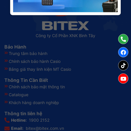
Công ty Cổ Phần XNK Bình Tây
Bảo Hành
Trung tâm bảo hành
Chính sách bảo hành Casio
Bảng giá thay linh kiện MT Casio
Thông Tin Cần Biết
Chính sách bảo mật thông tin
Catalogue
Khách hàng doanh nghiệp
Thông tin liên hệ
Hotline:
1900 2152
Email:
bitex@bitex.com.vn