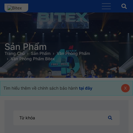
Sản Phẩm
Trang Chủ
Sản Phẩm
Văn Phòng Phẩm
Văn Phòng Phẩm Bitex
Tìm hiểu thêm về chính sách bảo hành
tại đây
X