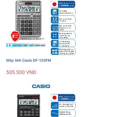
Máy tính Casio DF-120FM
505.500 VNĐ