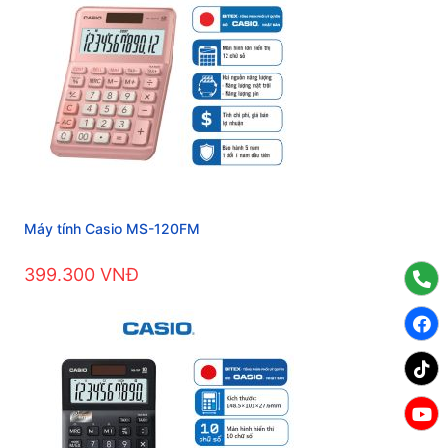
Máy tính Casio MS-120FM
399.300 VNĐ