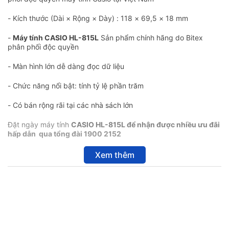
- Kích thước (Dài × Rộng × Dày) : 118 × 69,5 × 18 mm
-
Máy tính CASIO HL-815L
Sản phẩm chính hãng do Bitex
phân phối độc quyền
- Màn hình lớn dễ dàng đọc dữ liệu
- Chức năng nổi bật: tính tỷ lệ phần trăm
- Có bán rộng rãi tại các nhà sách lớn
Đặt ngày máy tính
CASIO HL-815L để nhận được nhiều ưu đãi
hấp dẫn qua tổng đài 1900 2152
Xem thêm