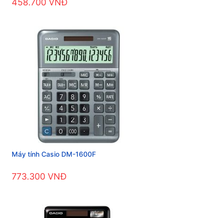
458.700 VNĐ
Máy tính Casio DM-1600F
773.300 VNĐ