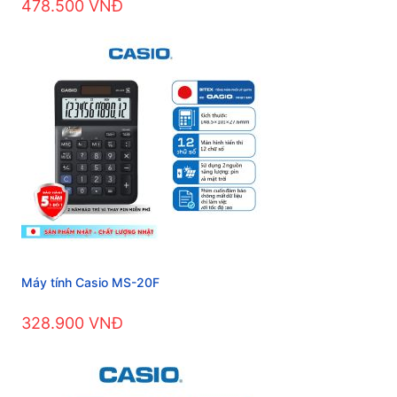
478.500 VNĐ
Máy tính Casio MS-20F
328.900 VNĐ