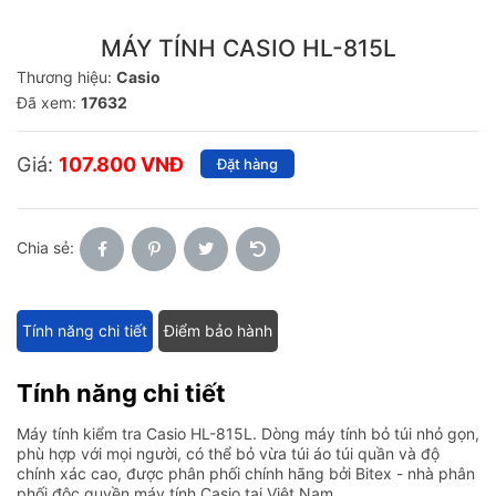
MÁY TÍNH CASIO HL-815L
Thương hiệu:
Casio
Đã xem:
17632
Giá:
107.800 VNĐ
Đặt hàng
Chia sẻ:
Tính năng chi tiết
Điểm bảo hành
Tính năng chi tiết
Máy tính kiểm tra Casio HL-815L. Dòng máy tính bỏ túi nhỏ gọn,
phù hợp với mọi người, có thể bỏ vừa túi áo túi quần và độ
chính xác cao, được phân phối chính hãng bởi Bitex - nhà phân
phối độc quyền máy tính Casio tại Việt Nam