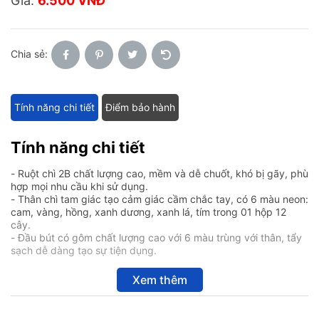
Giá:
6.500 VNĐ
Chia sẻ:
Tính năng chi tiết
Điểm bảo hành
Tính năng chi tiết
- Ruột chì 2B chất lượng cao, mềm và dễ chuốt, khó bị gãy, phù
hợp mọi nhu cầu khi sử dụng.
- Thân chì tam giác tạo cảm giác cầm chắc tay, có 6 màu neon:
cam, vàng, hồng, xanh dương, xanh lá, tím trong 01 hộp 12
cây.
- Đầu bút có gôm chất lượng cao với 6 màu trùng với thân, tẩy
sạch dễ dàng tạo sự tiện dụng.
Xem thêm