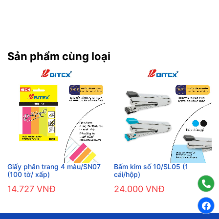
Sản phẩm cùng loại
Giấy phân trang 4 màu/SN07
Bấm kim số 10/SL05 (1
(100 tờ/ xấp)
cái/hộp)
14.727 VNĐ
24.000 VNĐ