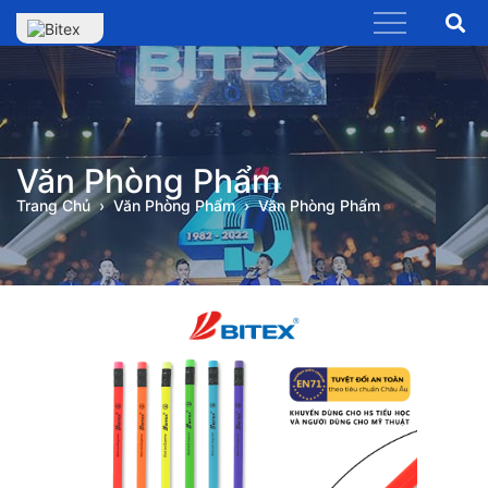
Văn Phòng Phẩm
Trang Chủ
Văn Phòng Phẩm
Văn Phòng Phẩm