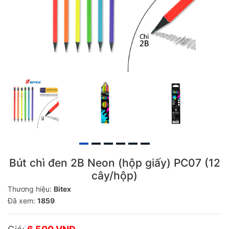
Bút chì đen 2B Neon (hộp giấy) PC07 (12
cây/hộp)
Thương hiệu:
Bitex
Đã xem:
1859