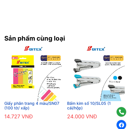
Sản phẩm cùng loại
Giấy phân trang 4 màu/SN07
Bấm kim số 10/SL05 (1
(100 tờ/ xấp)
cái/hộp)
14.727 VNĐ
24.000 VNĐ