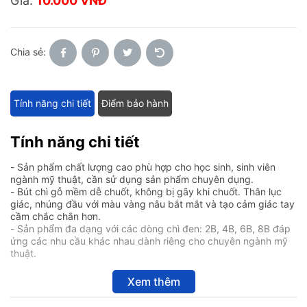
Giá:
10.000 VNĐ
Chia sẻ:
Tính năng chi tiết
Điểm bảo hành
Tính năng chi tiết
- Sản phẩm chất lượng cao phù hợp cho học sinh, sinh viên
ngành mỹ thuật, cần sử dụng sản phẩm chuyên dụng.
- Bút chì gỗ mềm dễ chuốt, không bị gãy khi chuốt. Thân lục
giác, nhúng đầu với màu vàng nâu bắt mắt và tạo cảm giác tay
cầm chắc chắn hơn.
- Sản phẩm đa dạng với các dòng chì đen: 2B, 4B, 6B, 8B đáp
ứng các nhu cầu khác nhau dành riêng cho chuyên ngành mỹ
thuật.
Xem thêm