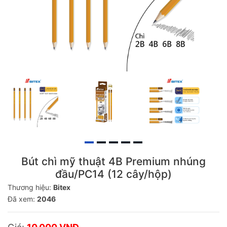
Bút chì mỹ thuật 4B Premium nhúng
đầu/PC14 (12 cây/hộp)
Thương hiệu:
Bitex
Đã xem:
2046