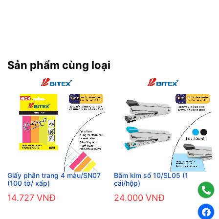
Sản phẩm cùng loại
Giấy phân trang 4 màu/SN07
Bấm kim số 10/SL05 (1
(100 tờ/ xấp)
cái/hộp)
14.727 VNĐ
24.000 VNĐ