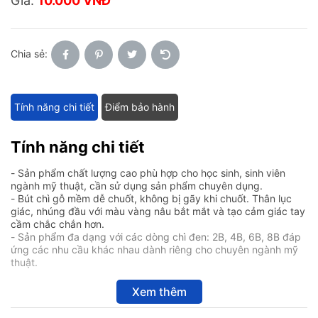
Giá:
10.000 VNĐ
Chia sẻ:
Tính năng chi tiết
Điểm bảo hành
Tính năng chi tiết
- Sản phẩm chất lượng cao phù hợp cho học sinh, sinh viên
ngành mỹ thuật, cần sử dụng sản phẩm chuyên dụng.
- Bút chì gỗ mềm dễ chuốt, không bị gãy khi chuốt. Thân lục
giác, nhúng đầu với màu vàng nâu bắt mắt và tạo cảm giác tay
cầm chắc chắn hơn.
- Sản phẩm đa dạng với các dòng chì đen: 2B, 4B, 6B, 8B đáp
ứng các nhu cầu khác nhau dành riêng cho chuyên ngành mỹ
thuật.
Xem thêm