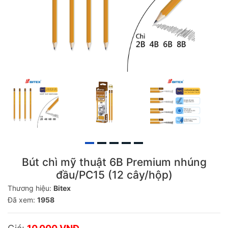
Bút chì mỹ thuật 6B Premium nhúng
đầu/PC15 (12 cây/hộp)
Thương hiệu:
Bitex
Đã xem:
1958