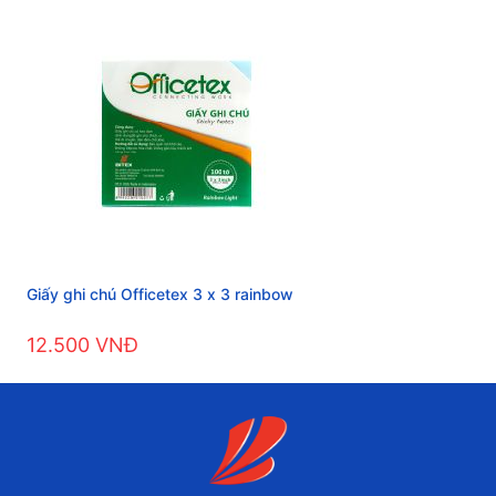
Giấy ghi chú Officetex 3 x 3 rainbow
12.500 VNĐ