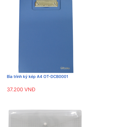
Bìa trình ký kép A4 OT-DCB0001
37.200 VNĐ