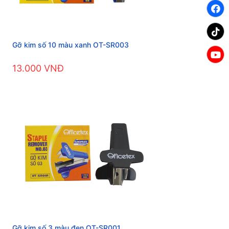
Gỡ kim số 10 màu xanh OT-SR003
13.000 VNĐ
Gỡ kim số 3 màu đen OT-SR001