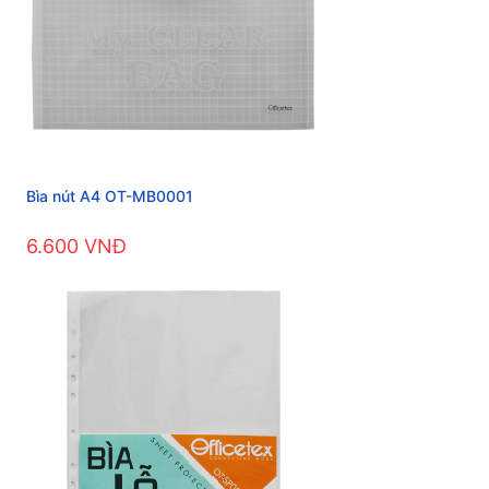
Bìa nút A4 OT-MB0001
6.600 VNĐ