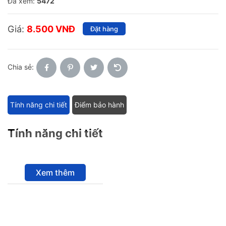
Đã xem:
5472
Giá:
8.500 VNĐ
Đặt hàng
Chia sẻ:
Tính năng chi tiết
Điểm bảo hành
Tính năng chi tiết
Xem thêm