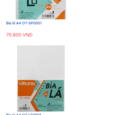
Bìa lổ A4 OT-SP0001
70.800 VNĐ
Bìa lá A4 OT-LF0001