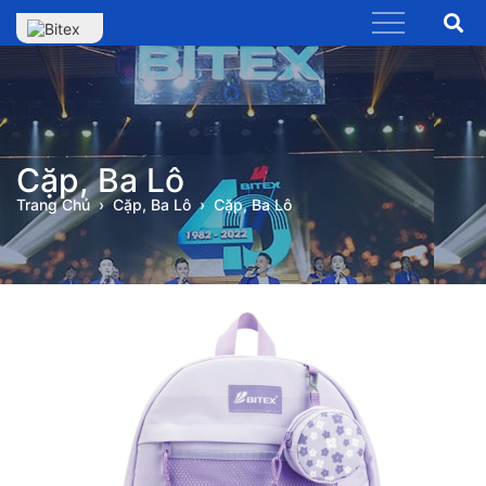
Cặp, Ba Lô
Trang Chủ
Cặp, Ba Lô
Cặp, Ba Lô