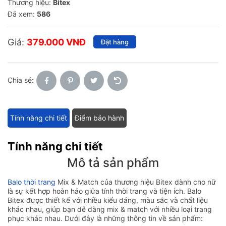
Thương hiệu:
Bitex
Đã xem:
586
Giá:
379.000 VNĐ
Đặt hàng
Chia sẻ:
Tính năng chi tiết
Điểm bảo hành
Tính năng chi tiết
Mô tả sản phẩm
Balo thời trang
Mix & Match của thương hiệu Bitex dành cho nữ
là sự kết hợp hoàn hảo giữa tính thời trang và tiện ích. Balo
Bitex được thiết kế với nhiều kiểu dáng, màu sắc và chất liệu
khác nhau, giúp bạn dễ dàng mix & match với nhiều loại trang
phục khác nhau. Dưới đây là những thông tin về sản phẩm: