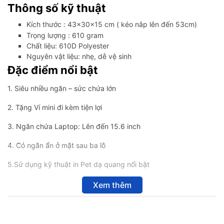
Thông số kỹ thuật
Kích thước : 43x30x15 cm ( kéo nắp lên đến 53cm)
Trọng lượng : 610 gram
Chất liệu: 610D Polyester
Nguyên vật liệu: nhẹ, dễ vệ sinh
Đặc điểm nổi bật
1. Siêu nhiều ngăn – sức chứa lớn
2. Tặng Ví mini đi kèm tiện lợi
3. Ngăn chứa Laptop: Lên đến 15.6 inch
4. Có ngăn ẩn ở mặt sau ba lô
5.Sử dụng kỹ thuật in Pet dạ quang nổi bật
Xem thêm