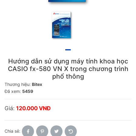
Hướng dẫn sử dụng máy tính khoa học
CASIO fx-580 VN X trong chương trình
phổ thông
Thương hiệu:
Bitex
Đã xem:
5459
Giá:
120.000 VNĐ
Chia sẻ: