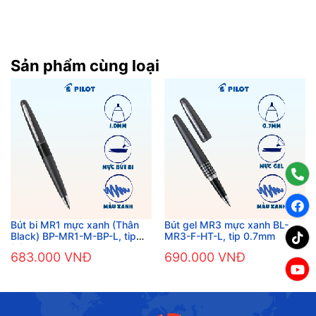
Sản phẩm cùng loại
Bút bi MR1 mực xanh (Thân
Bút gel MR3 mực xanh BL-
Black) BP-MR1-M-BP-L, tip
MR3-F-HT-L, tip 0.7mm
1.0mm
683.000 VNĐ
690.000 VNĐ