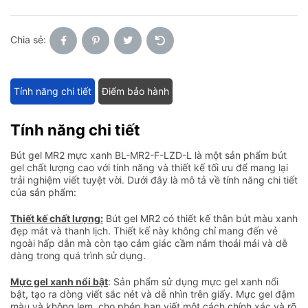
Chia sẻ:
Tính năng chi tiết
Điểm bảo hành
Tính năng chi tiết
Bút gel MR2 mực xanh BL-MR2-F-LZD-L là một sản phẩm bút
gel chất lượng cao với tính năng và thiết kế tối ưu để mang lại
trải nghiệm viết tuyệt vời. Dưới đây là mô tả về tính năng chi tiết
của sản phẩm:
Thiết kế chất lượng:
Bút gel MR2 có thiết kế thân bút màu xanh
đẹp mắt và thanh lịch. Thiết kế này không chỉ mang đến vẻ
ngoài hấp dẫn mà còn tạo cảm giác cầm nắm thoải mái và dễ
dàng trong quá trình sử dụng.
Mực gel xanh nổi bật
: Sản phẩm sử dụng mực gel xanh nổi
bật, tạo ra dòng viết sắc nét và dễ nhìn trên giấy. Mực gel đậm
màu và không lem, cho phép bạn viết một cách chính xác và rõ