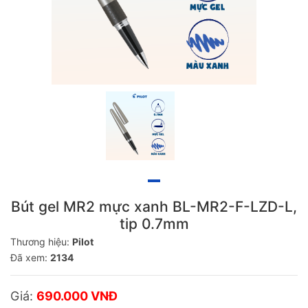
Bút gel MR2 mực xanh BL-MR2-F-LZD-L,
tip 0.7mm
Thương hiệu:
Pilot
Đã xem:
2134
Giá:
690.000 VNĐ