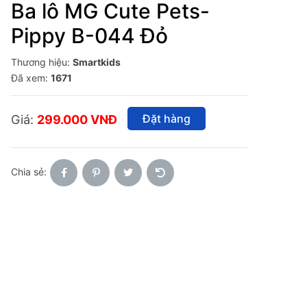
Ba lô MG Cute Pets-
Pippy B-044 Đỏ
Thương hiệu:
Smartkids
Đã xem:
1671
Đặt hàng
Giá:
299.000 VNĐ
Chia sẻ: