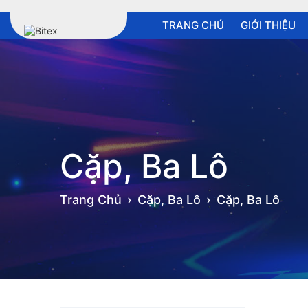
TRANG CHỦ
GIỚI THIỆU
Cặp, Ba Lô
Trang Chủ
Cặp, Ba Lô
Cặp, Ba Lô