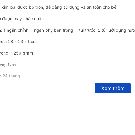
 kim loại được bo tròn, dễ dàng sử dụng và an toàn cho bé
o được may chắc chắn
: 1 ngăn chính, 1 ngăn phụ bên trong, 1 túi trước, 2 túi lưới đựng nư
hước: 28 x 23 x 9cm
lượng; ~250 gram
 Việt Nam
: 24 tháng
Xem thêm