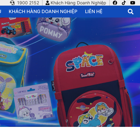
1900 2152
Khách Hàng Doanh Nghiệp
U
KHÁCH HÀNG DOANH NGHIỆP
LIÊN HỆ