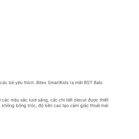
ác bé yêu thích. Bitex SmartKids ra mắt BST Balo
các màu sắc tươi sáng, các chi tiết diecut được thiết
nét, không bông tróc, độ bền cao tạo cảm giác thoải mái